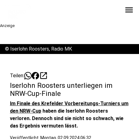
menu
Anzeige
©
Iserlohn Roosters, Radio MK
open_in_new
Teilen:
Iserlohn Roosters unterliegen im
NRW-Cup-Finale
Im Finale des Krefelder Vorbereitungs-Turniers um
den NRW-Cup
haben die Iserlohn Roosters
verloren. Dennoch sind sie nicht so schwach, wie
das Ergebnis vermuten lässt.
Veröffentlicht:
Montag, 02.09.2024 06:32