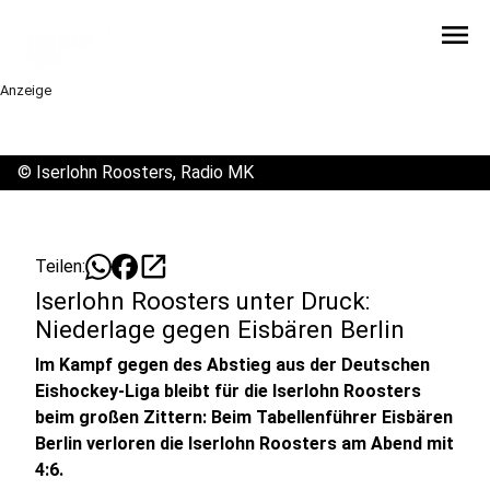
menu
Anzeige
©
Iserlohn Roosters, Radio MK
open_in_new
Teilen:
Iserlohn Roosters unter Druck:
Niederlage gegen Eisbären Berlin
Im Kampf gegen des Abstieg aus der Deutschen
Eishockey-Liga bleibt für die Iserlohn Roosters
beim großen Zittern: Beim Tabellenführer Eisbären
Berlin verloren die Iserlohn Roosters am Abend mit
4:6.