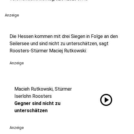
Anzeige
Die Hessen kommen mit drei Siegen in Folge an den
Seilersee und sind nicht zu unterschätzen, sagt
Roosters-Stürmer Maciej Rutkowski:
Anzeige
Macieh Rutkowski, Stürmer
play_circle
Iserlohn Roosters
Gegner sind nicht zu
unterschätzen
Anzeige