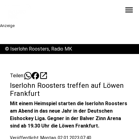
menu
Anzeige
©
Iserlohn Roosters, Radio MK
open_in_new
Teilen:
Iserlohn Roosters treffen auf Löwen
Frankfurt
Mit einem Heimspiel starten die Iserlohn Roosters
am Abend in das neue Jahr in der Deutschen
Eishockey Liga. Gegner in der Balver Zinn Arena
sind ab 19.30 Uhr die Löwen Frankfurt.
Veröffentlicht:
Montag, 02.01.2023 07:40