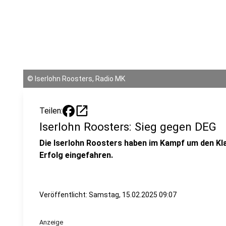
©
Iserlohn Roosters, Radio MK
open_in_new
Teilen:
Iserlohn Roosters: Sieg gegen DEG
Die Iserlohn Roosters haben im Kampf um den Kl
Erfolg eingefahren.
Veröffentlicht:
Samstag, 15.02.2025 09:07
Anzeige