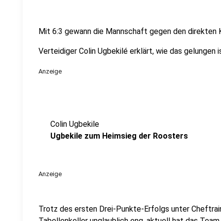
Mit 6:3 gewann die Mannschaft gegen den direkten 
Verteidiger Colin Ugbekilé erklärt, wie das gelungen i
Anzeige
Colin Ugbekile
Ugbekile zum Heimsieg der Roosters
Anzeige
Trotz des ersten Drei-Punkte-Erfolgs unter Cheftrain
Tabellenkeller unglaublich eng, aktuell hat das Tea