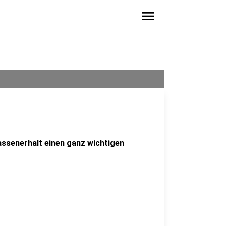
menu
assenerhalt einen ganz wichtigen