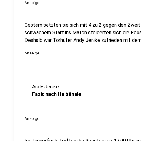
Anzeige
Gestern setzten sie sich mit 4 zu 2 gegen den Zweitl
schwachem Start ins Match steigerten sich die Roos
Deshalb war Torhüter Andy Jenike zufrieden mit dem 
Anzeige
Andy Jenike
Fazit nach Halbfinale
Anzeige
Im Turnierfinale treffen die Roosters ab 17:00 Uhr au