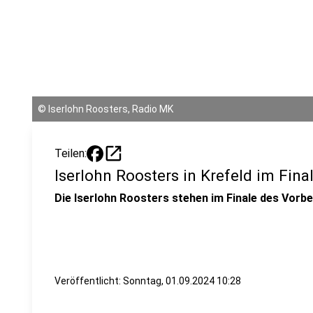
©
Iserlohn Roosters, Radio MK
open_in_new
Teilen:
Iserlohn Roosters in Krefeld im Fina
Die Iserlohn Roosters stehen im Finale des Vor
Veröffentlicht:
Sonntag, 01.09.2024 10:28