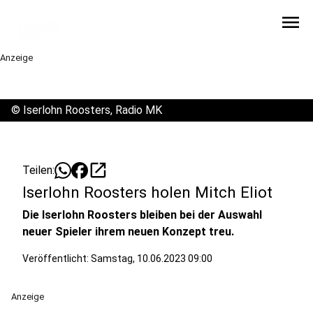
menu
Anzeige
©
Iserlohn Roosters, Radio MK
open_in_new
Teilen:
Iserlohn Roosters holen Mitch Eliot
Die Iserlohn Roosters bleiben bei der Auswahl
neuer Spieler ihrem neuen Konzept treu.
Veröffentlicht:
Samstag, 10.06.2023 09:00
Anzeige