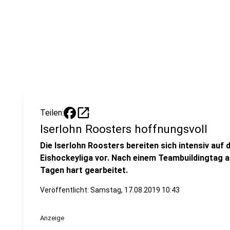
open_in_new
Teilen:
Iserlohn Roosters hoffnungsvoll
Die Iserlohn Roosters bereiten sich intensiv au
Eishockeyliga vor. Nach einem Teambuildingtag a
Tagen hart gearbeitet.
Veröffentlicht: Samstag, 17.08.2019 10:43
Anzeige