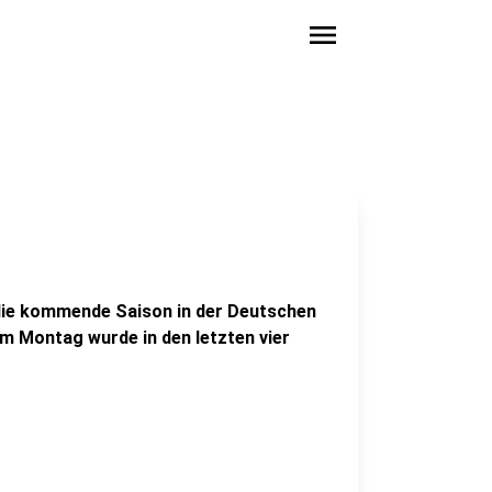
menu
f die kommende Saison in der Deutschen
m Montag wurde in den letzten vier