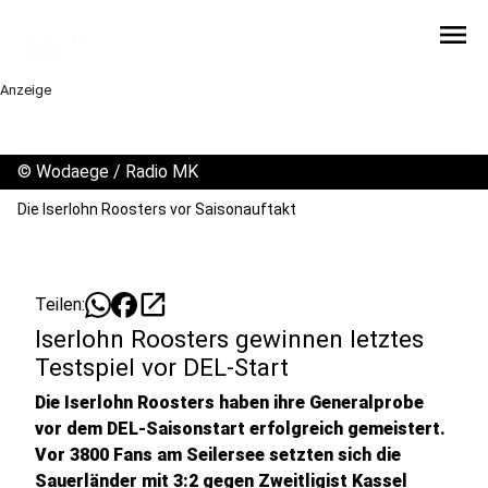
menu
Anzeige
©
Wodaege / Radio MK
Die Iserlohn Roosters vor Saisonauftakt
open_in_new
Teilen:
Iserlohn Roosters gewinnen letztes
Testspiel vor DEL-Start
Die Iserlohn Roosters haben ihre Generalprobe
vor dem DEL-Saisonstart erfolgreich gemeistert.
Vor 3800 Fans am Seilersee setzten sich die
Sauerländer mit 3:2 gegen Zweitligist Kassel