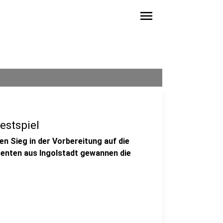
menu
estspiel
n Sieg in der Vorbereitung auf die
renten aus Ingolstadt gewannen die