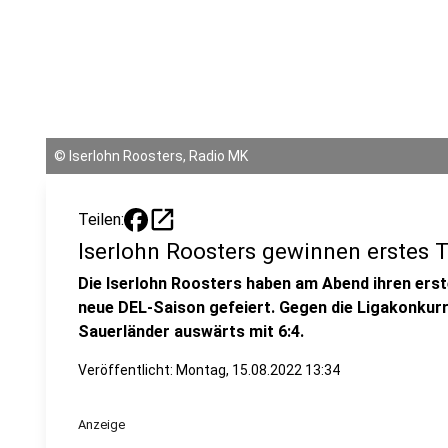
©
Iserlohn Roosters, Radio MK
open_in_new
Teilen:
Iserlohn Roosters gewinnen erstes T
Die Iserlohn Roosters haben am Abend ihren erste
neue DEL-Saison gefeiert. Gegen die Ligakonkur
Sauerländer auswärts mit 6:4.
Veröffentlicht:
Montag, 15.08.2022 13:34
Anzeige