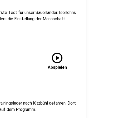
ste Test für unser Sauerländer. Iserlohns
ers die Einstellung der Mannschaft.
play_circle
Abspielen
rainingslager nach Kitzbühl gefahren. Dort
k auf dem Programm.