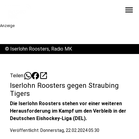
menu
Anzeige
©
Iserlohn Roosters, Radio MK
open_in_new
Teilen:
Iserlohn Roosters gegen Straubing
Tigers
Die Iserlohn Roosters stehen vor einer weiteren
Herausforderung im Kampf um den Verbleib in der
Deutschen Eishockey-Liga (DEL).
Veröffentlicht:
Donnerstag, 22.02.2024 05:30