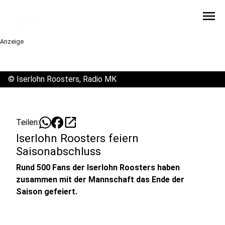
menu
Anzeige
©
Iserlohn Roosters, Radio MK
open_in_new
Teilen:
Iserlohn Roosters feiern
Saisonabschluss
Rund 500 Fans der Iserlohn Roosters haben
zusammen mit der Mannschaft das Ende der
Saison gefeiert.