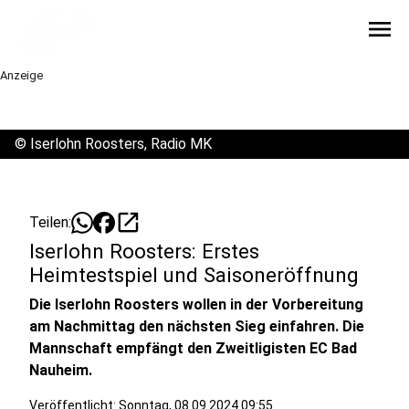
menu
Anzeige
©
Iserlohn Roosters, Radio MK
open_in_new
Teilen:
Iserlohn Roosters: Erstes
Heimtestspiel und Saisoneröffnung
Die Iserlohn Roosters wollen in der Vorbereitung
am Nachmittag den nächsten Sieg einfahren. Die
Mannschaft empfängt den Zweitligisten EC Bad
Nauheim.
Veröffentlicht:
Sonntag, 08.09.2024 09:55