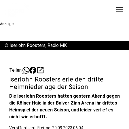
menu
Anzeige
©
Iserlohn Roosters, Radio MK
open_in_new
Teilen:
Iserlohn Roosters erleiden dritte
Heimniederlage der Saison
Die Iserlohn Roosters hatten gestern Abend gegen
die Kölner Haie in der Balver Zinn Arena ihr drittes
Heimspiel der neuen Saison, und leider verlief es
nicht wie erhofft.
Veröffentlicht:
Freitag, 29.09.2023 06:04