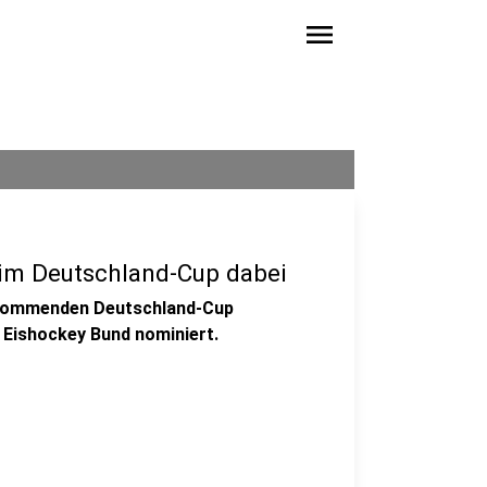
menu
eim Deutschland-Cup dabei
m kommenden Deutschland-Cup
 Eishockey Bund nominiert.