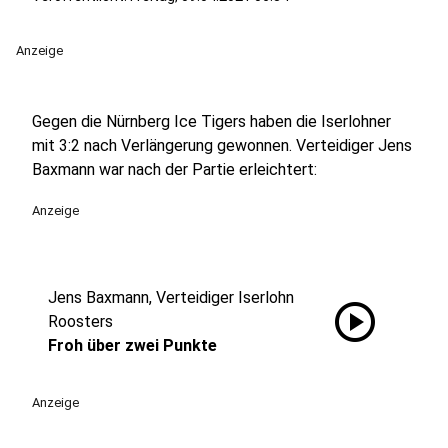
Anzeige
Gegen die Nürnberg Ice Tigers haben die Iserlohner
mit 3:2 nach Verlängerung gewonnen. Verteidiger Jens
Baxmann war nach der Partie erleichtert:
Anzeige
Jens Baxmann, Verteidiger Iserlohn
play_circle
Roosters
Froh über zwei Punkte
Anzeige