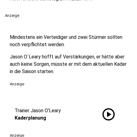
Anzeige
Mindestens ein Verteidiger und zwei Stürmer sollten
noch verpflichtet werden.
Jason O´Leary hofft auf Verstärkungen, er hätte aber
auch keine Sorgen, müsste er mit dem aktuellen Kader
in die Saison starten.
Anzeige
play_circle
Trainer Jason O'Leary
Kaderplanung
Anzeige