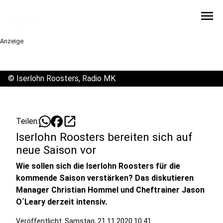
menu
Anzeige
©
Iserlohn Roosters, Radio MK
open_in_new
Teilen:
Iserlohn Roosters bereiten sich auf
neue Saison vor
Wie sollen sich die Iserlohn Roosters für die
kommende Saison verstärken? Das diskutieren
Manager Christian Hommel und Cheftrainer Jason
O´Leary derzeit intensiv.
Veröffentlicht:
Samstag, 21.11.2020 10:41