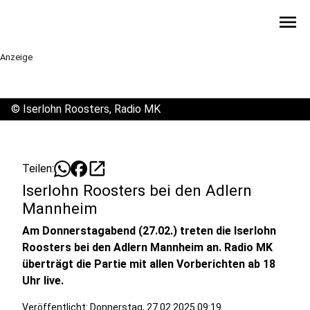
menu
Anzeige
©
Iserlohn Roosters, Radio MK
open_in_new
Teilen:
Iserlohn Roosters bei den Adlern
Mannheim
Am Donnerstagabend (27.02.) treten die Iserlohn
Roosters bei den Adlern Mannheim an. Radio MK
überträgt die Partie mit allen Vorberichten ab 18
Uhr live.
Veröffentlicht:
Donnerstag, 27.02.2025 09:19