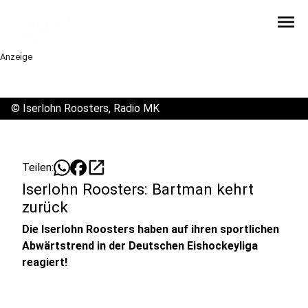
menu
Anzeige
©
Iserlohn Roosters, Radio MK
open_in_new
Teilen:
Iserlohn Roosters: Bartman kehrt
zurück
Die Iserlohn Roosters haben auf ihren sportlichen
Abwärtstrend in der Deutschen Eishockeyliga
reagiert!