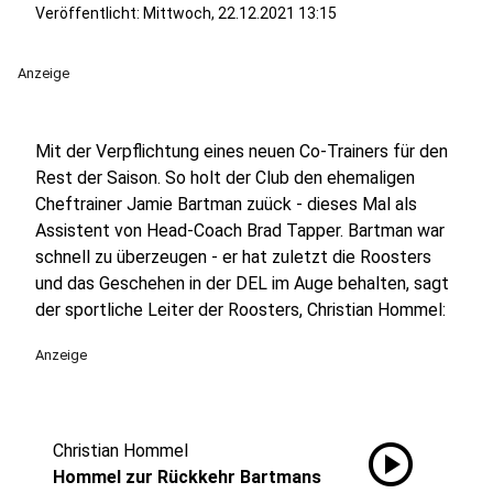
Veröffentlicht:
Mittwoch, 22.12.2021 13:15
Anzeige
Mit der Verpflichtung eines neuen Co-Trainers für den
Rest der Saison. So holt der Club den ehemaligen
Cheftrainer Jamie Bartman zuück - dieses Mal als
Assistent von Head-Coach Brad Tapper. Bartman war
schnell zu überzeugen - er hat zuletzt die Roosters
und das Geschehen in der DEL im Auge behalten, sagt
der sportliche Leiter der Roosters, Christian Hommel:
Anzeige
play_circle
Christian Hommel
Hommel zur Rückkehr Bartmans