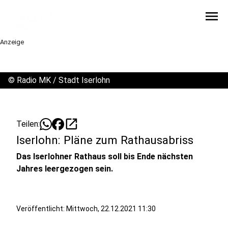
menu
Anzeige
©
Radio MK / Stadt Iserlohn
open_in_new
Teilen:
Iserlohn: Pläne zum Rathausabriss
Das Iserlohner Rathaus soll bis Ende nächsten
Jahres leergezogen sein.
Veröffentlicht:
Mittwoch, 22.12.2021 11:30