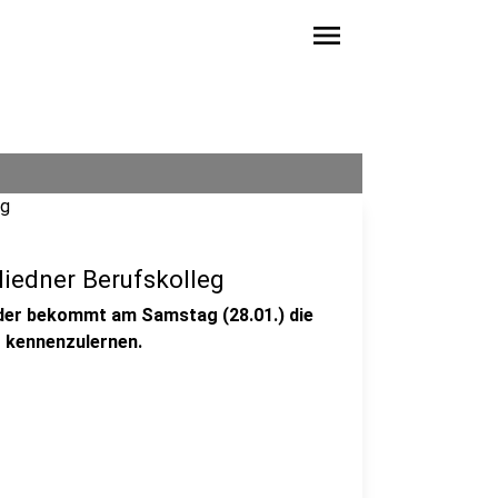
menu
liedner Berufskolleg
 der bekommt am Samstag (28.01.) die
g kennenzulernen.