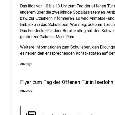
Das lädt von 10 bis 13 Uhr zum Tag der offenen Tür e
anderem über die zweijährige Sozialassistenten-Ausb
bzw. zur Erzieherin informieren. Es wird Anmelde- u
Einblicke in das Schulleben. Wer mag, bekommt auch
Das Friederike-Fliedner Berufskolleg hat den Schwe
gehört zur Diakonie Mark-Ruhr.
Weitere Informationen zum Schulleben, den Bildun
es neben den entsprechenden Kontaktdaten auf de
Anzeige
Flyer zum Tag der Offenen Tür in Iserlohn
Anzeige