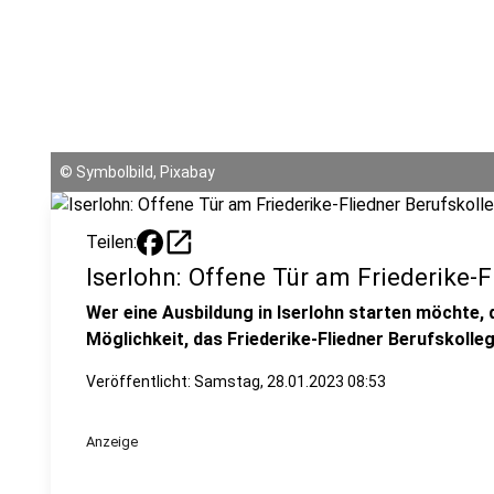
©
Symbolbild, Pixabay
open_in_new
Teilen:
Iserlohn: Offene Tür am Friederike-F
Wer eine Ausbildung in Iserlohn starten möchte,
Möglichkeit, das Friederike-Fliedner Berufskolle
Veröffentlicht:
Samstag, 28.01.2023 08:53
Anzeige