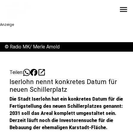
menu
Anzeige
©
Radio MK/ Merle Arnold
open_in_new
Teilen:
Iserlohn nennt konkretes Datum für
neuen Schillerplatz
Die Stadt Iserlohn hat ein konkretes Datum für die
Fertigstellung des neuen Schillerplatzes genannt:
2031 soll das Areal komplett umgestaltet sein.
Derzeit läuft noch die Investorensuche für die
Bebauung der ehemaligen Karstadt-Fläche.