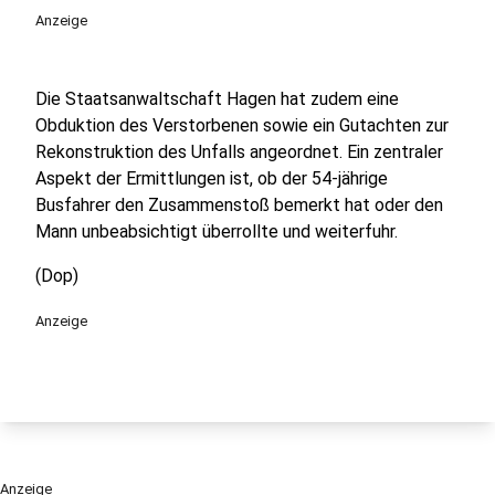
Anzeige
Die Staatsanwaltschaft Hagen hat zudem eine
Obduktion des Verstorbenen sowie ein Gutachten zur
Rekonstruktion des Unfalls angeordnet. Ein zentraler
Aspekt der Ermittlungen ist, ob der 54-jährige
Busfahrer den Zusammenstoß bemerkt hat oder den
Mann unbeabsichtigt überrollte und weiterfuhr.
(Dop)
Anzeige
Anzeige