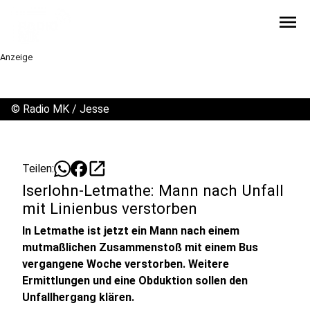
menu
Anzeige
©
Radio MK / Jesse
open_in_new
Teilen:
Iserlohn-Letmathe: Mann nach Unfall
mit Linienbus verstorben
In Letmathe ist jetzt ein Mann nach einem
mutmaßlichen Zusammenstoß mit einem Bus
vergangene Woche verstorben. Weitere
Ermittlungen und eine Obduktion sollen den
Unfallhergang klären.