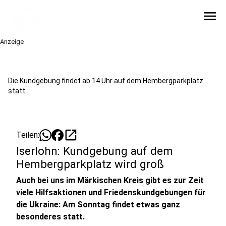
menu
Anzeige
Die Kundgebung findet ab 14 Uhr auf dem Hembergparkplatz
statt.
open_in_new
Teilen:
Iserlohn: Kundgebung auf dem
Hembergparkplatz wird groß
Auch bei uns im Märkischen Kreis gibt es zur Zeit
viele Hilfsaktionen und Friedenskundgebungen für
die Ukraine: Am Sonntag findet etwas ganz
besonderes statt.