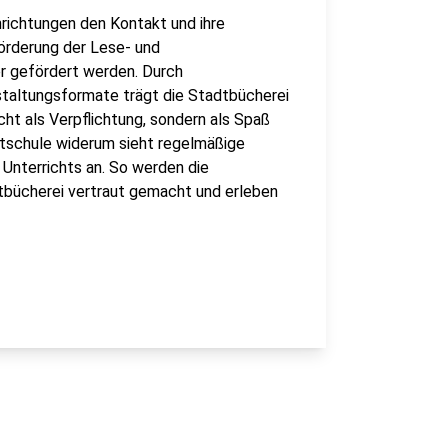
nrichtungen den Kontakt und ihre
örderung der Lese- und
r gefördert werden. Durch
staltungsformate trägt die Stadtbücherei
cht als Verpflichtung, sondern als Spaß
mtschule widerum sieht regelmäßige
 Unterrichts an. So werden die
tbücherei vertraut gemacht und erleben