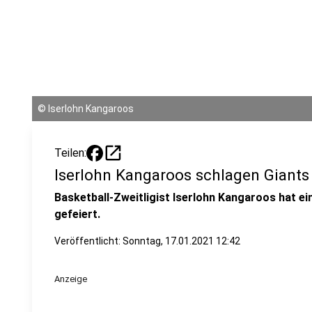
©
Iserlohn Kangaroos
open_in_new
Teilen:
Iserlohn Kangaroos schlagen Giants
Basketball-Zweitligist Iserlohn Kangaroos hat e
gefeiert.
Veröffentlicht:
Sonntag, 17.01.2021 12:42
Anzeige