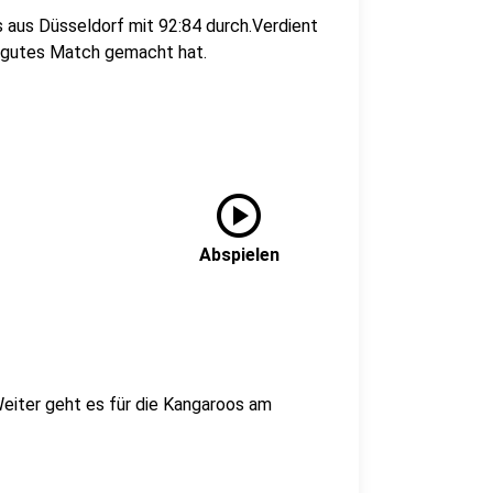
 aus Düsseldorf mit 92:84 durch.Verdient
ig gutes Match gemacht hat.
play_circle
Abspielen
 Weiter geht es für die Kangaroos am