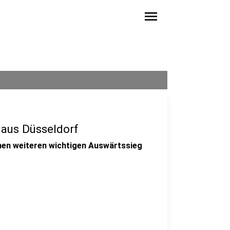
menu
 aus Düsseldorf
inen weiteren wichtigen Auswärtssieg