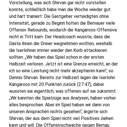
Vorstellung, was sich Shirvan gar nicht vorstellen
konnte, schließlich habe man die Woche wieder gut
und hart trainiert. Die Gastgeber verteidigten ohne
Intensität, gerade zu Beginn holten die Bernauer viele
Offensiv Rebounds, wodurch die Kangaroos-Offensive
nicht in Tritt kam. Der Headcoach wusste, dass die
Gäste ihnen die Dreier wegnehmen wollten, weshalb
die Iserlohner immer wieder den Korb attackieren
sollten. „Wir haben das Spiel schon in der ersten
Halbzeit verloren. Jetzt ist eine Grenze erreicht, an der
ich so eine Leistung nicht mehr akzeptieren kann“, so
Dennis Shirvan. Bereits zur Halbzeit lagen die Iserlohn
Kangaroos mit 20 Punkten zurück (27:47), dabei
wussten sie eigentlich, was offensiv auf sie zukommt.
„Wir kannten die Spielzüge aus Analysen, haben vorher
alles besprochen. Aber im Spiel haben wir dann von
unseren Ansprachen nichts gesehen“, ärgerte sich
Shirvan, der aus dem Spiel nicht viel Positives ziehen
kann und will. Die Offensivschwäche gegen Bernau