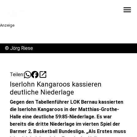
menu
Anzeige
©
Jörg Riese
open_in_new
Teilen:
Iserlohn Kangaroos kassieren
deutliche Niederlage
Gegen den Tabellenführer LOK Bernau kassierten
die Iserlohn Kangaroos in der Matthias-Grothe-
Halle eine deutliche 59:85-Niederlage. Es war
bereits die dritte Niederlage im vierten Spiel der
Barmer 2. Basketball Bundesliga. „Als Erstes muss