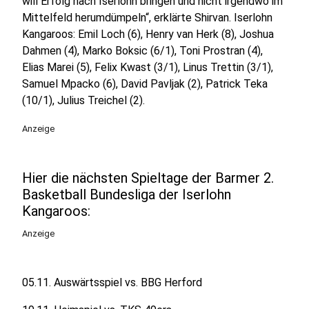
will Erfolg nach Iserlohn bringen und nicht irgendwo im
Mittelfeld herumdümpeln“, erklärte Shirvan. Iserlohn
Kangaroos: Emil Loch (6), Henry van Herk (8), Joshua
Dahmen (4), Marko Boksic (6/1), Toni Prostran (4),
Elias Marei (5), Felix Kwast (3/1), Linus Trettin (3/1),
Samuel Mpacko (6), David Pavljak (2), Patrick Teka
(10/1), Julius Treichel (2).
Anzeige
Hier die nächsten Spieltage der Barmer 2.
Basketball Bundesliga der Iserlohn
Kangaroos:
Anzeige
05.11. Auswärtsspiel vs. BBG Herford