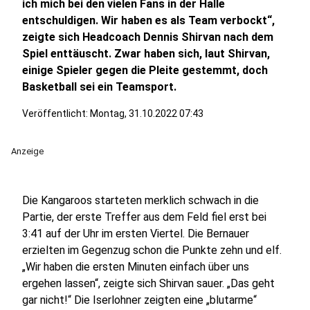
ich mich bei den vielen Fans in der Halle
entschuldigen. Wir haben es als Team verbockt“,
zeigte sich Headcoach Dennis Shirvan nach dem
Spiel enttäuscht. Zwar haben sich, laut Shirvan,
einige Spieler gegen die Pleite gestemmt, doch
Basketball sei ein Teamsport.
Veröffentlicht:
Montag, 31.10.2022 07:43
Anzeige
Die Kangaroos starteten merklich schwach in die
Partie, der erste Treffer aus dem Feld fiel erst bei
3:41 auf der Uhr im ersten Viertel. Die Bernauer
erzielten im Gegenzug schon die Punkte zehn und elf.
„Wir haben die ersten Minuten einfach über uns
ergehen lassen“, zeigte sich Shirvan sauer. „Das geht
gar nicht!“ Die Iserlohner zeigten eine „blutarme“