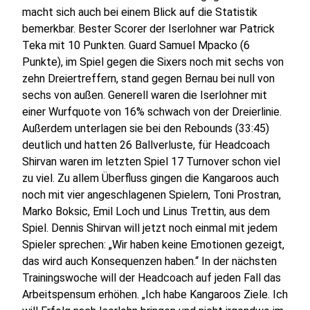
macht sich auch bei einem Blick auf die Statistik
bemerkbar. Bester Scorer der Iserlohner war Patrick
Teka mit 10 Punkten. Guard Samuel Mpacko (6
Punkte), im Spiel gegen die Sixers noch mit sechs von
zehn Dreiertreffern, stand gegen Bernau bei null von
sechs von außen. Generell waren die Iserlohner mit
einer Wurfquote von 16% schwach von der Dreierlinie.
Außerdem unterlagen sie bei den Rebounds (33:45)
deutlich und hatten 26 Ballverluste, für Headcoach
Shirvan waren im letzten Spiel 17 Turnover schon viel
zu viel. Zu allem Überfluss gingen die Kangaroos auch
noch mit vier angeschlagenen Spielern, Toni Prostran,
Marko Boksic, Emil Loch und Linus Trettin, aus dem
Spiel. Dennis Shirvan will jetzt noch einmal mit jedem
Spieler sprechen: „Wir haben keine Emotionen gezeigt,
das wird auch Konsequenzen haben.“ In der nächsten
Trainingswoche will der Headcoach auf jeden Fall das
Arbeitspensum erhöhen. „Ich habe Kangaroos Ziele. Ich