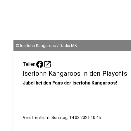
©
Iserlohn Kangaroos / Radio MK
open_in_new
Teilen:
Iserlohn Kangaroos in den Playoffs
Jubel bei den Fans der Iserlohn Kangaroos!
Veröffentlicht:
Sonntag, 14.03.2021 10:45