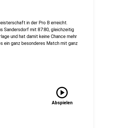
isterschaft in der Pro B erreicht.
 Sandersdorf mit 87:80, gleichzeitig
erlage und hat damit keine Chance mehr
es ein ganz besonderes Match mit ganz
play_circle
Abspielen