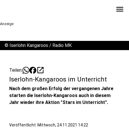
menu
Anzeige
©
Iserlohn Kangaroos / Radio MK
open_in_new
Teilen:
Iserlohn-Kangaroos im Unterricht
Nach dem großen Erfolg der vergangenen Jahre
starten die Iserlohn-Kangaroos auch in diesem
Jahr wieder ihre Aktion "Stars im Unterricht".
Veröffentlicht:
Mittwoch, 24.11.2021 14:22