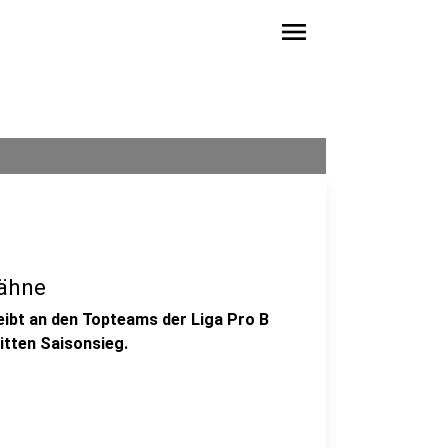
menu
rähne
eibt an den Topteams der Liga Pro B
itten Saisonsieg.