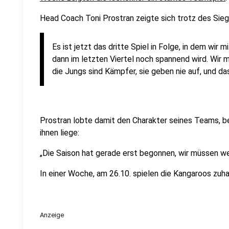
Head Coach Toni Prostran zeigte sich trotz des Siege
Es ist jetzt das dritte Spiel in Folge, in dem wir 
dann im letzten Viertel noch spannend wird. Wir 
die Jungs sind Kämpfer, sie geben nie auf, und da
Prostran lobte damit den Charakter seines Teams, be
ihnen liege:
„Die Saison hat gerade erst begonnen, wir müssen wei
In einer Woche, am 26.10. spielen die Kangaroos zu
Anzeige