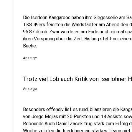
Die Iserlohn Kangaroos haben ihre Siegesserie am S
TKS 49ers feierten die Waldstädter am Abend den dri
95:87 durch. Zwar wurde es am Ende noch einmal spa
ihren Vorsprung über die Zeit. Bislang steht nur eine
Buche.
Anzeige
Trotz viel Lob auch Kritik von Iserlohner
Anzeige
Besonders offensiv lief es rund, bilanzieren die Kan
von Jorge Mejias mit 20 Punkten und 14 Assists sow
Rebounds.Auch Daniel Zacek trug stark zum Erfolg de
Woche zeigten die Iserlohner ein starkes Teamspiel
.