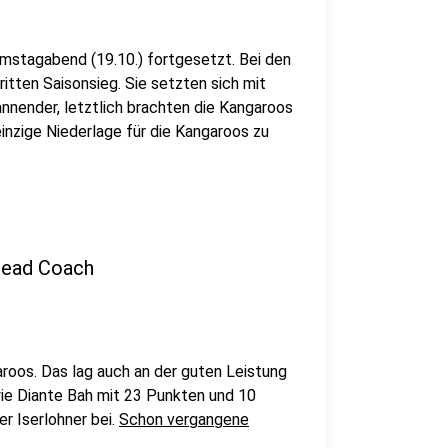
amstagabend (19.10.) fortgesetzt. Bei den
tten Saisonsieg. Sie setzten sich mit
nnender, letztlich brachten die Kangaroos
 einzige Niederlage für die Kangaroos zu
 Head Coach
garoos. Das lag auch an der guten Leistung
ie Diante Bah mit 23 Punkten und 10
r Iserlohner bei.
Schon vergangene