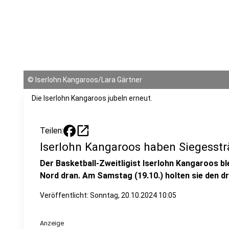
©
Iserlohn Kangaroos/Lara Gärtner
Die Iserlohn Kangaroos jubeln erneut.
open_in_new
Teilen:
Iserlohn Kangaroos haben Siegesst
Der Basketball-Zweitligist Iserlohn Kangaroos bl
Nord dran. Am Samstag (19.10.) holten sie den dr
Veröffentlicht:
Sonntag, 20.10.2024 10:05
Anzeige