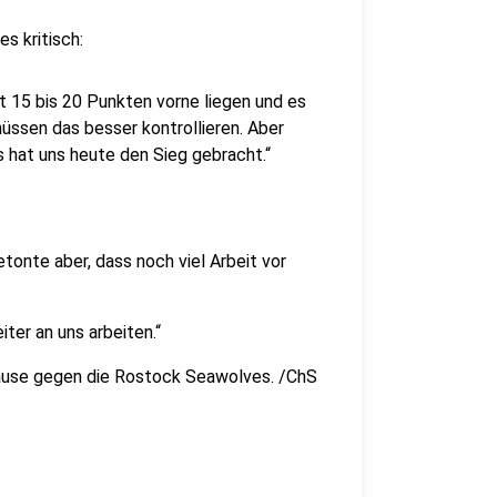
s kritisch:
mit 15 bis 20 Punkten vorne liegen und es
müssen das besser kontrollieren. Aber
s hat uns heute den Sieg gebracht.“
tonte aber, dass noch viel Arbeit vor
ter an uns arbeiten.“
hause gegen die Rostock Seawolves. /ChS