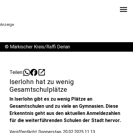
menu
Anzeige
©
Märkischer Kreis/Raffi Derian
open_in_new
Teilen:
Iserlohn hat zu wenig
Gesamtschulplätze
In Iserlohn gibt es zu wenig Plätze an
Gesamtschulen und zu viele an Gymnasien. Diese
Erkenntnis geht aus den aktuellen Anmeldezahlen
für die weiterführenden Schulen der Stadt hervor.
Veröffentlicht:
Donnerstag, 20.02.2025 11:13