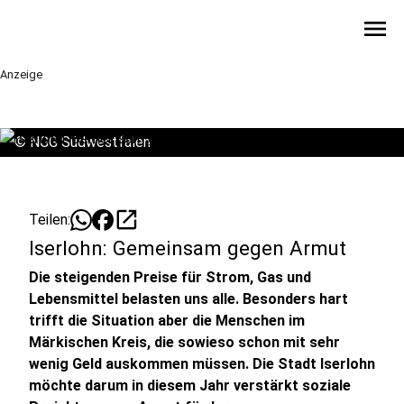
menu
Anzeige
©
NGG Südwestfalen
open_in_new
Teilen:
Iserlohn: Gemeinsam gegen Armut
Die steigenden Preise für Strom, Gas und
Lebensmittel belasten uns alle. Besonders hart
trifft die Situation aber die Menschen im
Märkischen Kreis, die sowieso schon mit sehr
wenig Geld auskommen müssen. Die Stadt Iserlohn
möchte darum in diesem Jahr verstärkt soziale