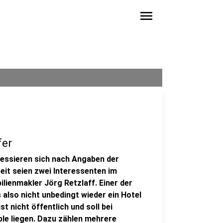
menu
fer
eressieren sich nach Angaben der
eit seien zwei Interessenten im
lienmakler Jörg Retzlaff. Einer der
s also nicht unbedingt wieder ein Hotel
t nicht öffentlich und soll bei
le liegen. Dazu zählen mehrere