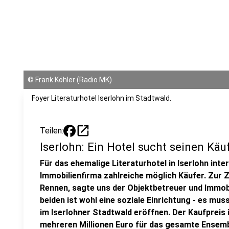
©
Frank Köhler (Radio MK)
Foyer Literaturhotel Iserlohn im Stadtwald.
open_in_new
Teilen:
Iserlohn: Ein Hotel sucht seinen Käu
Für das ehemalige Literaturhotel in Iserlohn int
Immobilienfirma zahlreiche möglich Käufer. Zur Z
Rennen, sagte uns der Objektbetreuer und Immobi
beiden ist wohl eine soziale Einrichtung - es mus
im Iserlohner Stadtwald eröffnen. Der Kaufpreis is
mehreren Millionen Euro für das gesamte Ensemb