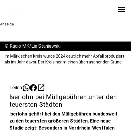
menu
Anzeige
©
Radio MK/Lia Staniewski
Im Märkischen Kreis wurde 2024 deutlich mehr Abfall produziert
als im Jahr davor. Der Kreis nennt einen überraschenden Grund.
open_in_new
Teilen:
Iserlohn bei Müllgebühren unter den
teuersten Städten
Iserlohn gehört bei den Müllgebühren bundesweit
zu den teuersten größeren Städten. Eine neue
Studie zeigt: Besonders in Nordrhein-Westfalen