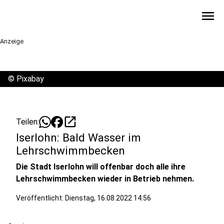
menu
Anzeige
©
Pixabay
open_in_new
Teilen:
Iserlohn: Bald Wasser im
Lehrschwimmbecken
Die Stadt Iserlohn will offenbar doch alle ihre
Lehrschwimmbecken wieder in Betrieb nehmen.
Veröffentlicht:
Dienstag, 16.08.2022 14:56