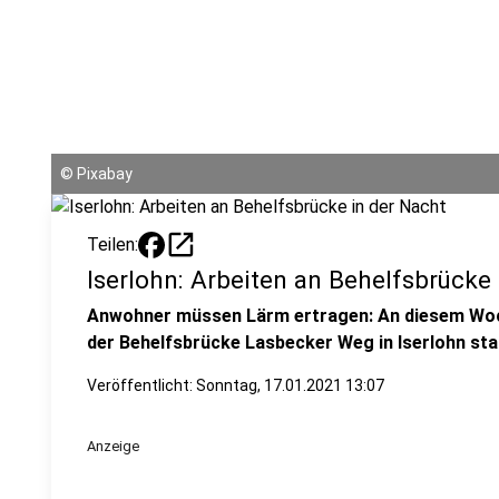
©
Pixabay
open_in_new
Teilen:
Iserlohn: Arbeiten an Behelfsbrücke
Anwohner müssen Lärm ertragen: An diesem Woc
der Behelfsbrücke Lasbecker Weg in Iserlohn sta
Veröffentlicht:
Sonntag, 17.01.2021 13:07
Anzeige