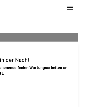
menu
 in der Nacht
henende finden Wartungsarbeiten an
tt.