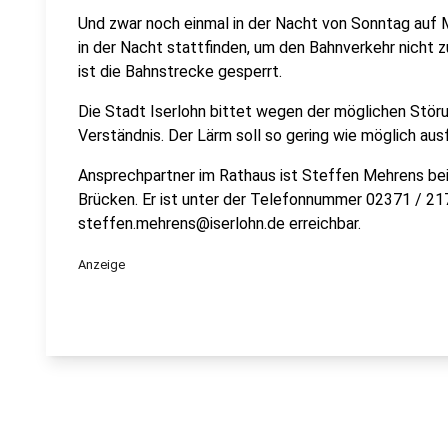
Und zwar noch einmal in der Nacht von Sonntag auf 
in der Nacht stattfinden, um den Bahnverkehr nicht 
ist die Bahnstrecke gesperrt.
Die Stadt Iserlohn bittet wegen der möglichen Stö
Verständnis. Der Lärm soll so gering wie möglich ausf
Ansprechpartner im Rathaus ist Steffen Mehrens bei
Brücken. Er ist unter der Telefonnummer 02371 / 21
steffen.mehrens@iserlohn.de erreichbar.
Anzeige