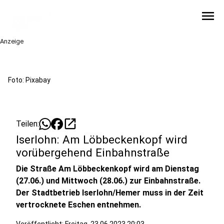
menu
Anzeige
Foto: Pixabay
open_in_new
Teilen:
Iserlohn: Am Löbbeckenkopf wird
vorübergehend Einbahnstraße
Die Straße Am Löbbeckenkopf wird am Dienstag
(27.06.) und Mittwoch (28.06.) zur Einbahnstraße.
Der
Stadtbetrieb Iserlohn/Hemer muss in der Zeit
vertrocknete Eschen entnehmen.