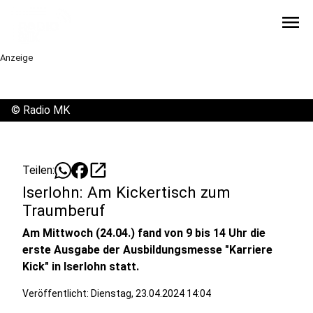
menu
Anzeige
©
Radio MK
open_in_new
Teilen:
Iserlohn: Am Kickertisch zum
Traumberuf
Am Mittwoch (24.04.) fand von 9 bis 14 Uhr die
erste Ausgabe der Ausbildungsmesse "Karriere
Kick" in Iserlohn statt.
Veröffentlicht:
Dienstag, 23.04.2024 14:04