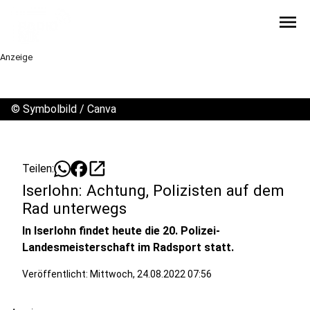
menu
Anzeige
©
Symbolbild / Canva
open_in_new
Teilen:
Iserlohn: Achtung, Polizisten auf dem
Rad unterwegs
In Iserlohn findet heute die 20. Polizei-
Landesmeisterschaft im Radsport statt.
Veröffentlicht:
Mittwoch, 24.08.2022 07:56