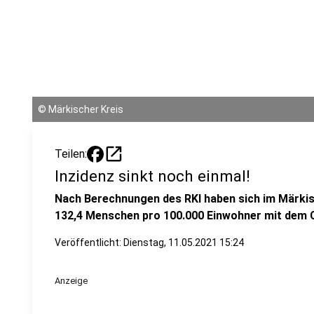
©
Märkischer Kreis
open_in_new
Teilen:
Inzidenz sinkt noch einmal!
Nach Berechnungen des RKI haben sich im Märkisc
132,4 Menschen pro 100.000 Einwohner mit dem Co
Veröffentlicht:
Dienstag, 11.05.2021 15:24
Anzeige