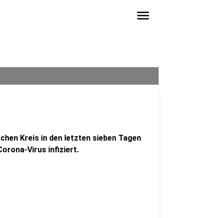
menu
hen Kreis in den letzten sieben Tagen
rona-Virus infiziert.