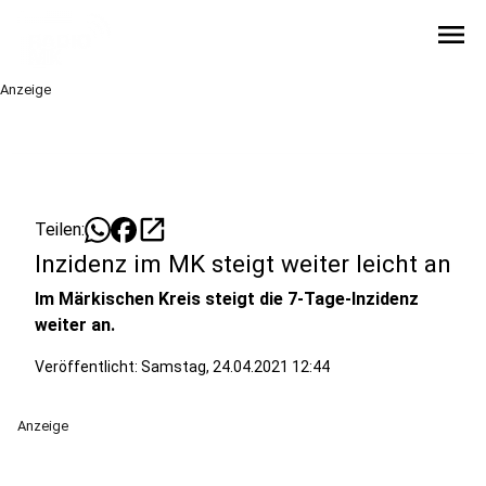
menu
Anzeige
open_in_new
Teilen:
Inzidenz im MK steigt weiter leicht an
Im Märkischen Kreis steigt die 7-Tage-Inzidenz
weiter an.
Veröffentlicht:
Samstag, 24.04.2021 12:44
Anzeige