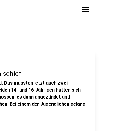
menu
 schief
nd. Das mussten jetzt auch zwei
iden 14- und 16-Jährigen hatten sich
gossen, es dann angezündet und
hen. Bei einem der Jugendlichen gelang