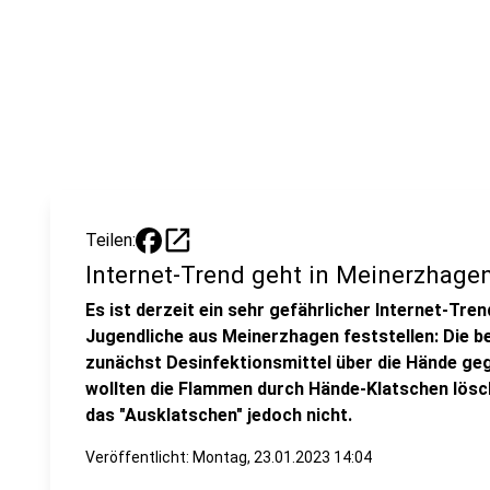
open_in_new
Teilen:
Internet-Trend geht in Meinerzhagen
Es ist derzeit ein sehr gefährlicher Internet-Tre
Jugendliche aus Meinerzhagen feststellen: Die be
zunächst Desinfektionsmittel über die Hände ge
wollten die Flammen durch Hände-Klatschen lösc
das "Ausklatschen" jedoch nicht.
Veröffentlicht:
Montag, 23.01.2023 14:04