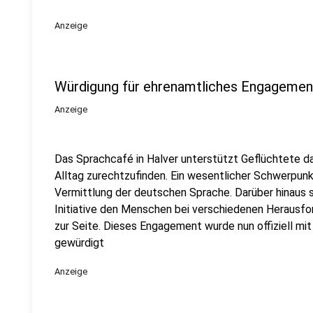
Anzeige
Würdigung für ehrenamtliches Engagement
Anzeige
Das Sprachcafé in Halver unterstützt Geflüchtete da
Alltag zurechtzufinden. Ein wesentlicher Schwerpunkt
Vermittlung der deutschen Sprache. Darüber hinaus s
Initiative den Menschen bei verschiedenen Herausfo
zur Seite. Dieses Engagement wurde nun offiziell mi
gewürdigt
Anzeige