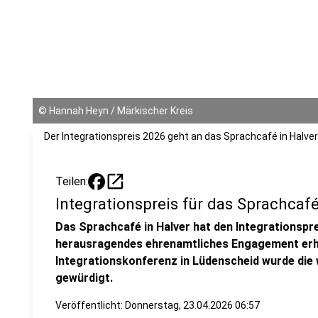
©
Hannah Heyn / Märkischer Kreis
Der Integrationspreis 2026 geht an das Sprachcafé in Halver
open_in_new
Teilen:
Integrationspreis für das Sprachcafé
Das Sprachcafé in Halver hat den Integrationspre
herausragendes ehrenamtliches Engagement erha
Integrationskonferenz in Lüdenscheid wurde die wic
gewürdigt.
Veröffentlicht:
Donnerstag, 23.04.2026 06:57