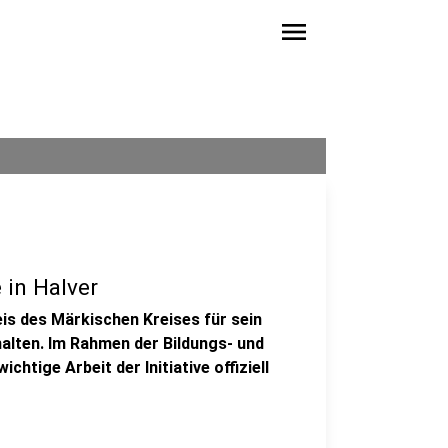
menu
 in Halver
is des Märkischen Kreises für sein
lten. Im Rahmen der Bildungs- und
htige Arbeit der Initiative offiziell