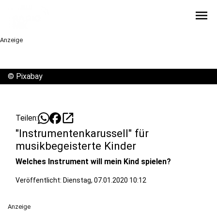
menu
Anzeige
©
Pixabay
open_in_new
Teilen:
"Instrumentenkarussell" für
musikbegeisterte Kinder
Welches Instrument will mein Kind spielen?
Veröffentlicht:
Dienstag, 07.01.2020 10:12
Anzeige