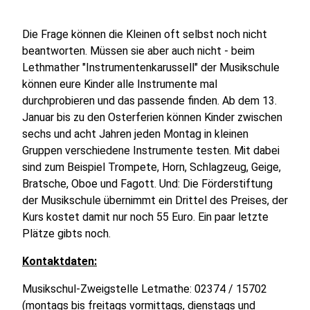
Die Frage können die Kleinen oft selbst noch nicht
beantworten. Müssen sie aber auch nicht - beim
Lethmather "Instrumentenkarussell" der Musikschule
können eure Kinder alle Instrumente mal
durchprobieren und das passende finden. Ab dem 13.
Januar bis zu den Osterferien können Kinder zwischen
sechs und acht Jahren jeden Montag in kleinen
Gruppen verschiedene Instrumente testen. Mit dabei
sind zum Beispiel Trompete, Horn, Schlagzeug, Geige,
Bratsche, Oboe und Fagott. Und: Die Förderstiftung
der Musikschule übernimmt ein Drittel des Preises, der
Kurs kostet damit nur noch 55 Euro. Ein paar letzte
Plätze gibts noch.
Kontaktdaten:
Musikschul-Zweigstelle Letmathe: 02374 / 15702
(montags bis freitags vormittags, dienstags und