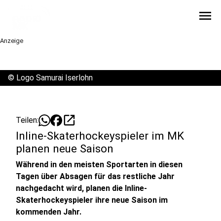
menu
Anzeige
©
Logo Samurai Iserlohn
open_in_new
Teilen:
Inline-Skaterhockeyspieler im MK
planen neue Saison
Während in den meisten Sportarten in diesen
Tagen über Absagen für das restliche Jahr
nachgedacht wird, planen die Inline-
Skaterhockeyspieler ihre neue Saison im
kommenden Jahr.