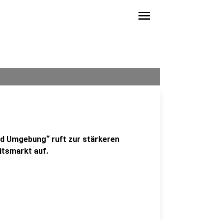
menu
und Umgebung“ ruft zur stärkeren
itsmarkt auf.