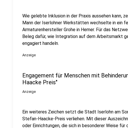
Wie gelebte Inklusion in der Praxis aussehen kann, ze
Mann der Iserlohner Werkstätten wechselte in ein f
Armaturenhersteller Grohe in Hemer. Für das Netzwer
Beleg dafür, wie Integration auf dem Arbeitsmarkt g
engagiert handeln.
Anzeige
Engagement für Menschen mit Behinderung:
Haacke Preis"
Anzeige
Ein weiteres Zeichen setzt die Stadt Iserlohn am Son
Stefan-Haacke-Preis verliehen. Mit dieser Auszeich
oder Einrichtungen, die sich in besonderer Weise fü