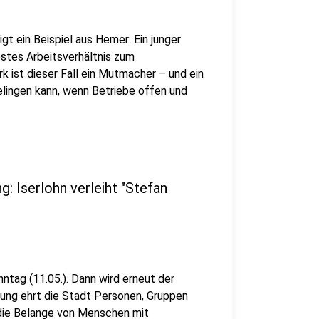
igt ein Beispiel aus Hemer: Ein junger
estes Arbeitsverhältnis zum
k ist dieser Fall ein Mutmacher – und ein
elingen kann, wenn Betriebe offen und
 Iserlohn verleiht "Stefan
ntag (11.05.). Dann wird erneut der
nung ehrt die Stadt Personen, Gruppen
r die Belange von Menschen mit