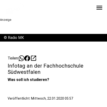
menu
Anzeige
©
Radio MK
open_in_new
Teilen:
Infotag an der Fachhochschule
Südwestfalen
Was soll ich studieren?
Veröffentlicht:
Mittwoch, 22.01.2020 05:57