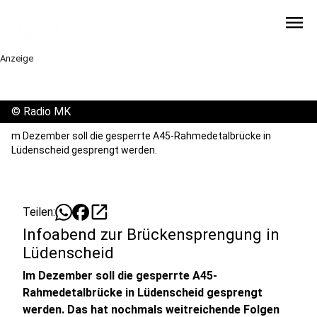
menu
Anzeige
©
Radio MK
m Dezember soll die gesperrte A45-Rahmedetalbrücke in
Lüdenscheid gesprengt werden.
open_in_new
Teilen:
Infoabend zur Brückensprengung in
Lüdenscheid
Im Dezember soll die gesperrte A45-
Rahmedetalbrücke in Lüdenscheid gesprengt
werden. Das hat nochmals weitreichende Folgen