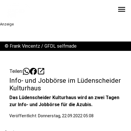
menu
Anzeige
©
Frank Vincentz / GFDL selfmade
open_in_new
Teilen:
Info- und Jobbörse im Lüdenscheider
Kulturhaus
Das Lüdenscheider Kulturhaus wird an zwei Tagen
zur Info- und Jobbörse für die Azubis.
Veröffentlicht:
Donnerstag, 22.09.2022 05:08