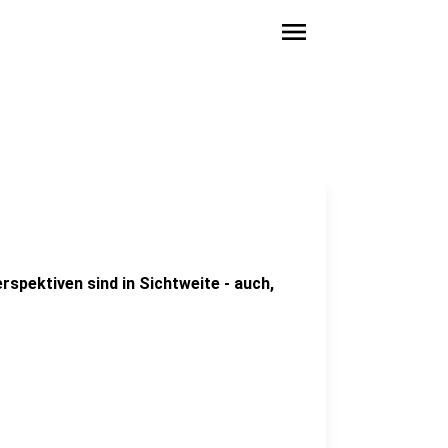
menu
spektiven sind in Sichtweite - auch,