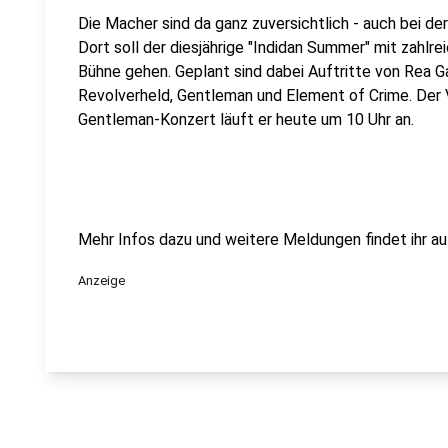
Die Macher sind da ganz zuversichtlich - auch bei de
Dort soll der diesjährige "Indidan Summer" mit zahlr
Bühne gehen. Geplant sind dabei Auftritte von Rea 
Revolverheld, Gentleman und Element of Crime. Der 
Gentleman-Konzert läuft er heute um 10 Uhr an.
Mehr Infos dazu und weitere Meldungen findet ihr a
Anzeige