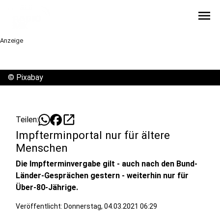
menu
Anzeige
©
Pixabay
open_in_new
Teilen:
Impfterminportal nur für ältere
Menschen
Die Impfterminvergabe gilt - auch nach den Bund-
Länder-Gesprächen gestern - weiterhin nur für
Über-80-Jährige.
Veröffentlicht:
Donnerstag, 04.03.2021 06:29